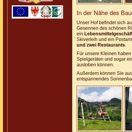
In der Nähe des Bau
Unser Hof befindet sich 
Gesennen des schönen Rid
ein
Lebensmittelgeschäf
Skiverleih und ein Postam
und zwei Restaurants
.
Für unsere Kleinen haben
Spielgeräten und sogar ein
austoben können.
Außerdem können Sie auch
entspannendes Sonnenba