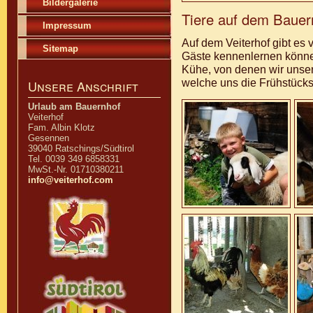
Bildergalerie
Tiere auf dem Bauer
Impressum
Auf dem Veiterhof gibt es 
Sitemap
Gäste kennenlernen können
Kühe, von denen wir unse
welche uns die Frühstücks
Unsere Anschrift
Urlaub am Bauernhof
Veiterhof
Fam. Albin Klotz
Gesennen
39040 Ratschings/Südtirol
Tel. 0039 349 6858331
MwSt.-Nr. 01710380211
info@veiterhof.com